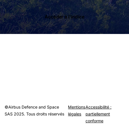
Accéder à l'indice
©Airbus Defence and Space
Mentions
Accessibilité :
SAS 2025. Tous droits réservés
légales
partiellement
conforme